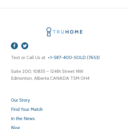
Text or Call Us at
+1-587-400-SOLD (7653)
Suite 200, 10835 – 124th Street NW
Edmonton, Alberta CANADA T5M 0H4
Our Story
Find Your Match
In the News
Blog